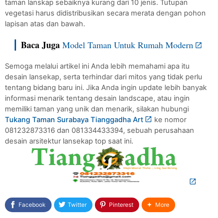
taman lanskap sebaiknya kurang dari 10 jenis. Tutupan 
vegetasi harus didistribusikan secara merata dengan pohon 
lapisan atas dan bawah.
Baca Juga
Model Taman Untuk Rumah Modern
Semoga melalui artikel ini Anda lebih memahami apa itu 
desain lansekap, serta terhindar dari mitos yang tidak perlu 
tentang bidang baru ini. Jika Anda ingin update lebih banyak 
informasi menarik tentang desain landscape, atau ingin 
memiliki taman yang unik dan menarik, silakan hubungi 
Tukang Taman Surabaya Tianggadha Art
 ke nomor 
081232873316 dan 081334433394, sebuah perusahaan 
desain arsitektur lansekap top saat ini.
Facebook
Twitter
Pinterest
More