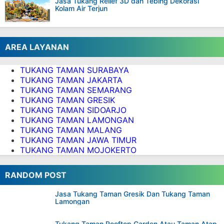
Jasa Tukang Relief 3D dan Tebing Dekorasi
Kolam Air Terjun
AREA LAYANAN
TUKANG TAMAN SURABAYA
TUKANG TAMAN JAKARTA
TUKANG TAMAN SEMARANG
TUKANG TAMAN GRESIK
TUKANG TAMAN SIDOARJO
TUKANG TAMAN LAMONGAN
TUKANG TAMAN MALANG
TUKANG TAMAN JAWA TIMUR
TUKANG TAMAN MOJOKERTO
RANDOM POST
Jasa Tukang Taman Gresik Dan Tukang Taman
Lamongan
Tukang Taman Rooftop Garden Atau Taman Atap