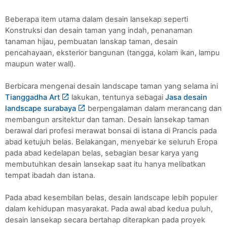
Beberapa item utama dalam desain lansekap seperti 
Konstruksi dan desain taman yang indah, penanaman 
tanaman hijau, pembuatan lanskap taman, desain 
pencahayaan, eksterior bangunan (tangga, kolam ikan, lampu 
maupun water wall).
Berbicara mengenai desain landscape taman yang selama ini 
Tianggadha Art
 lakukan, tentunya sebagai 
Jasa desain 
landscape surabaya
 berpengalaman dalam merancang dan 
membangun arsitektur dan taman. Desain lansekap taman 
berawal dari profesi merawat bonsai di istana di Prancis pada 
abad ketujuh belas. Belakangan, menyebar ke seluruh Eropa 
pada abad kedelapan belas, sebagian besar karya yang 
membutuhkan desain lansekap saat itu hanya melibatkan 
tempat ibadah dan istana. 
Pada abad kesembilan belas, desain landscape lebih populer 
dalam kehidupan masyarakat. Pada awal abad kedua puluh, 
desain lansekap secara bertahap diterapkan pada proyek 