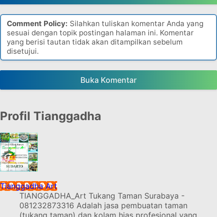
Comment Policy:
Silahkan tuliskan komentar Anda yang
sesuai dengan topik postingan halaman ini. Komentar
yang berisi tautan tidak akan ditampilkan sebelum
disetujui.
Buka Komentar
Profil Tianggadha
Tianggadha Art
TIANGGADHA_Art Tukang Taman Surabaya -
081232873316 Adalah jasa pembuatan taman
(tukang taman) dan kolam hias profesional yang