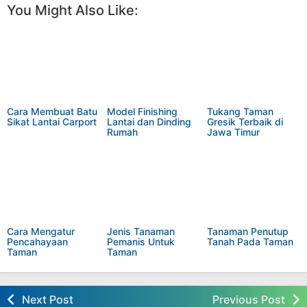
You Might Also Like:
Cara Membuat Batu
Model Finishing
Tukang Taman
Sikat Lantai Carport
Lantai dan Dinding
Gresik Terbaik di
Rumah
Jawa Timur
Cara Mengatur
Jenis Tanaman
Tanaman Penutup
Pencahayaan
Pemanis Untuk
Tanah Pada Taman
Taman
Taman
Next Post
Previous Post