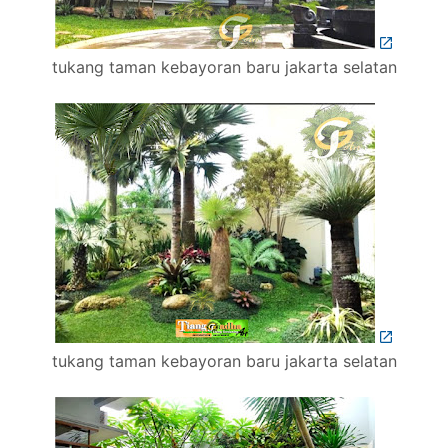
tukang taman kebayoran baru jakarta selatan
tukang taman kebayoran baru jakarta selatan