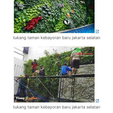
tukang taman kebayoran baru jakarta selatan
tukang taman kebayoran baru jakarta selatan