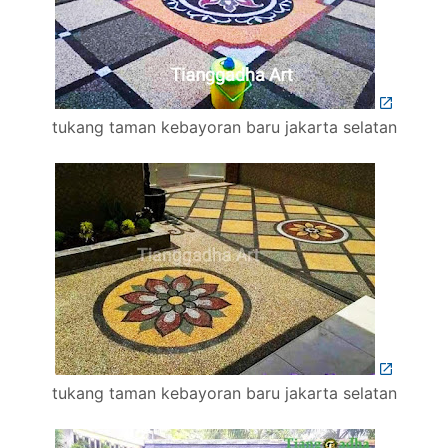
tukang taman kebayoran baru jakarta selatan
tukang taman kebayoran baru jakarta selatan