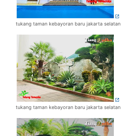
tukang taman kebayoran baru jakarta selatan
tukang taman kebayoran baru jakarta selatan