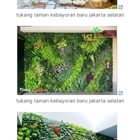
tukang taman kebayoran baru jakarta selatan
tukang taman kebayoran baru jakarta selatan