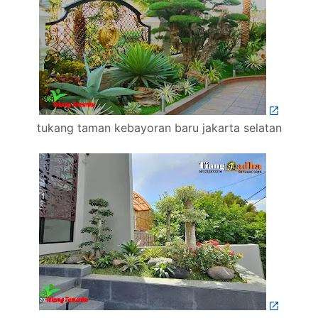
tukang taman kebayoran baru jakarta selatan