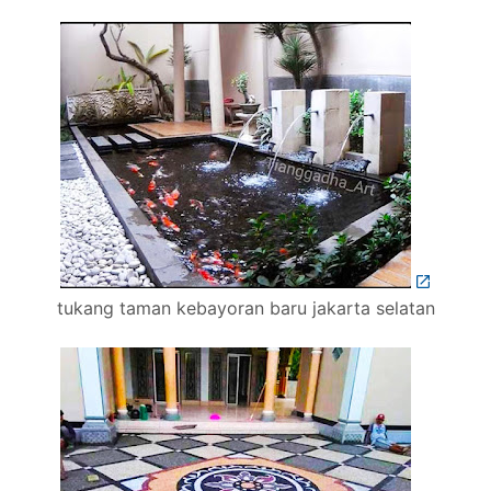
tukang taman kebayoran baru jakarta selatan