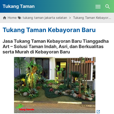
Tukang Taman
Skip to main content
Home
tukang taman jakarta selatan
Tukang Taman Kebayoran Baru
Surabaya
Tukang Taman Kebayoran Baru
Jasa Tukang Taman Kebayoran Baru Tianggadha
Art – Solusi Taman Indah, Asri, dan Berkualitas
serta Murah di Kebayoran Baru