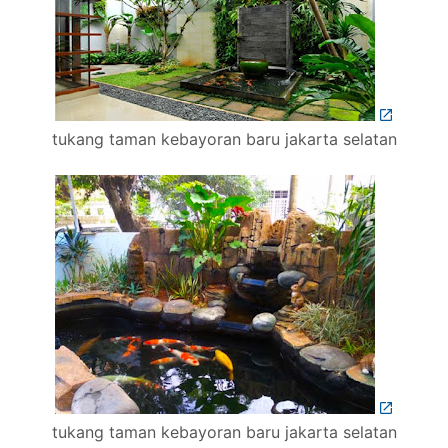
tukang taman kebayoran baru jakarta selatan
tukang taman kebayoran baru jakarta selatan