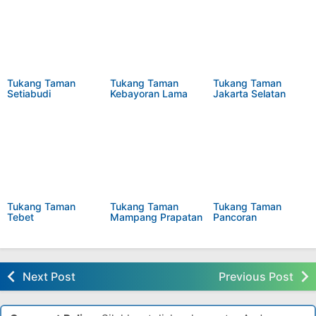
Tukang Taman
Tukang Taman
Tukang Taman
Setiabudi
Kebayoran Lama
Jakarta Selatan
Tukang Taman
Tukang Taman
Tukang Taman
Tebet
Mampang Prapatan
Pancoran
Next Post
Previous Post