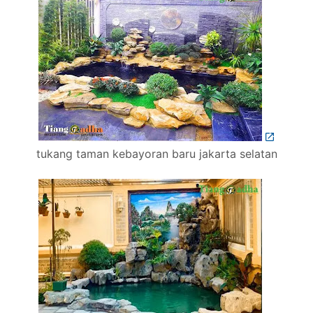
tukang taman kebayoran baru jakarta selatan