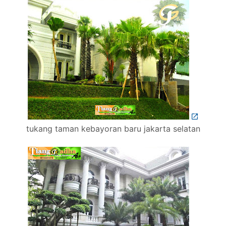
tukang taman kebayoran baru jakarta selatan