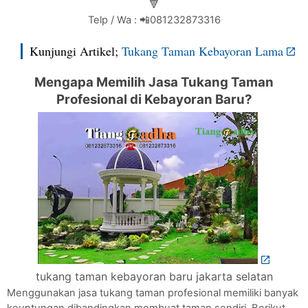
🔻
Telp / Wa : 📲081232873316
Kunjungi Artikel;
Tukang Taman Kebayoran Lama
Mengapa Memilih Jasa Tukang Taman
Profesional di Kebayoran Baru?
tukang taman kebayoran baru jakarta selatan
Menggunakan jasa tukang taman profesional memiliki banyak
keuntungan dibandingkan membuat taman sendiri. Berikut