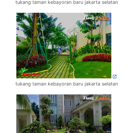
tukang taman kebayoran baru jakarta selatan
tukang taman kebayoran baru jakarta selatan