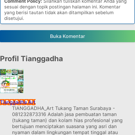
Comment Policy:
Silahkan tuliskan komentar Anda yang
sesuai dengan topik postingan halaman ini. Komentar
yang berisi tautan tidak akan ditampilkan sebelum
disetujui.
Buka Komentar
Profil Tianggadha
Tianggadha Art
TIANGGADHA_Art Tukang Taman Surabaya -
081232873316 Adalah jasa pembuatan taman
(tukang taman) dan kolam hias profesional yang
bertujuan menciptakan suasana yang asri dan
nyaman dalam lingkungan tempat tinggal atau