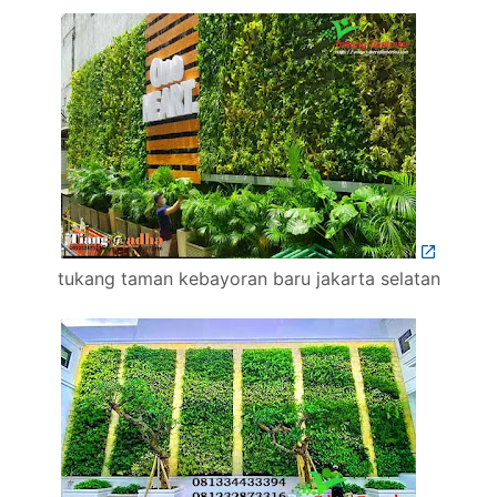
tukang taman kebayoran baru jakarta selatan