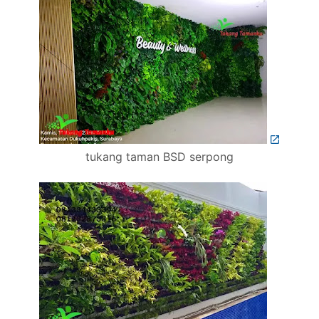
tukang taman BSD serpong