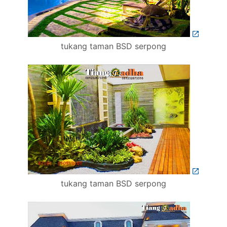
tukang taman BSD serpong
tukang taman BSD serpong