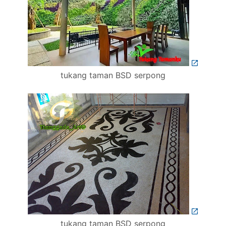
tukang taman BSD serpong
tukang taman BSD serpong