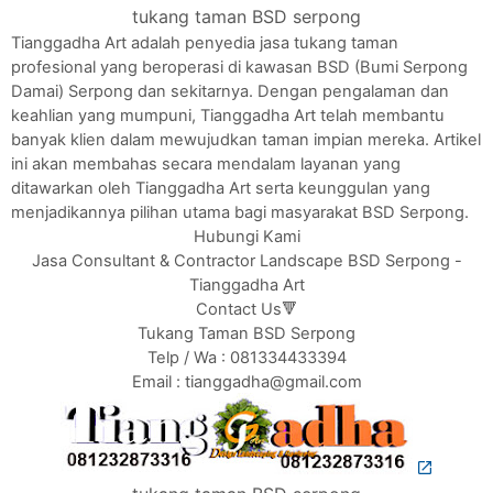
tukang taman BSD serpong
Tianggadha Art adalah penyedia jasa tukang taman
profesional yang beroperasi di kawasan BSD (Bumi Serpong
Damai) Serpong dan sekitarnya. Dengan pengalaman dan
keahlian yang mumpuni, Tianggadha Art telah membantu
banyak klien dalam mewujudkan taman impian mereka. Artikel
ini akan membahas secara mendalam layanan yang
ditawarkan oleh Tianggadha Art serta keunggulan yang
menjadikannya pilihan utama bagi masyarakat BSD Serpong.
Hubungi Kami
Jasa Consultant & Contractor Landscape BSD Serpong -
Tianggadha Art
Contact Us🔻
Tukang Taman BSD Serpong
Telp / Wa : 081334433394
Email : tianggadha@gmail.com