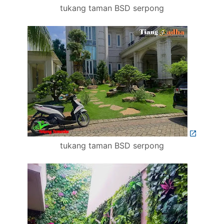
tukang taman BSD serpong
tukang taman BSD serpong