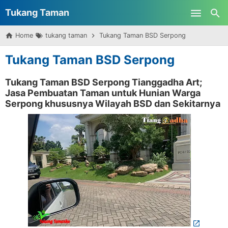
Tukang Taman
Skip to main content
Home
tukang taman
Tukang Taman BSD Serpong
Surabaya
Tukang Taman BSD Serpong
Tukang Taman BSD Serpong Tianggadha Art;
Jasa Pembuatan Taman untuk Hunian Warga
Serpong khususnya Wilayah BSD dan Sekitarnya