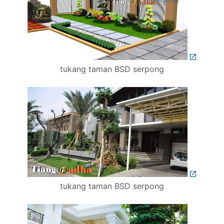
tukang taman BSD serpong
tukang taman BSD serpong