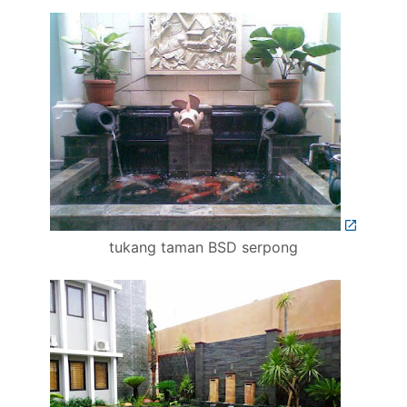
tukang taman BSD serpong