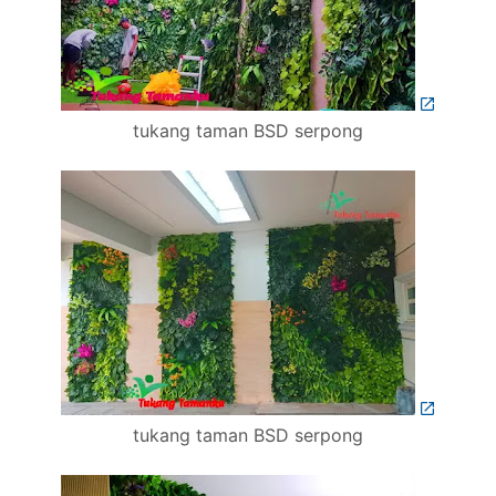
tukang taman BSD serpong
tukang taman BSD serpong