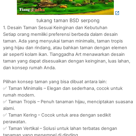
tukang taman BSD serpong
1. Desain Taman Sesuai Keinginan dan Kebutuhan
Setiap orang memiliki preferensi berbeda dalam desain
taman. Ada yang menyukai taman minimalis, taman tropis
yang hijau dan rindang, atau bahkan taman dengan elemen
air seperti kolam ikan. Tianggadha Art menawarkan desain
taman yang dapat disesuaikan dengan keinginan, luas lahan,
dan konsep rumah Anda.
Pilihan konsep taman yang bisa dibuat antara lain:
✅ Taman Minimalis – Elegan dan sederhana, cocok untuk
rumah modern.
✅ Taman Tropis – Penuh tanaman hijau, menciptakan suasana
alami.
✅ Taman Kering – Cocok untuk area dengan sedikit
perawatan.
✅ Taman Vertikal – Solusi untuk lahan terbatas dengan
tanaman yang menempel di dinding.