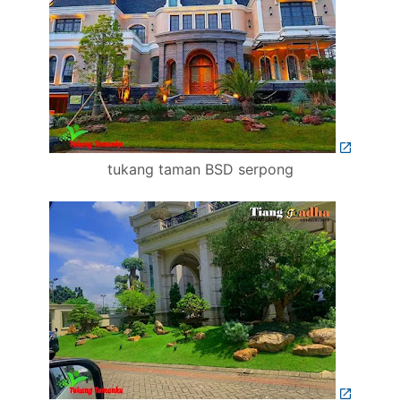
tukang taman BSD serpong