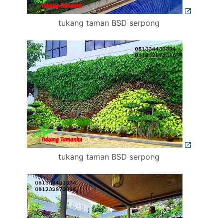
tukang taman BSD serpong
tukang taman BSD serpong