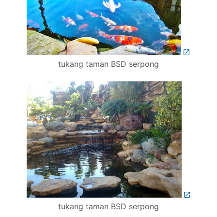
tukang taman BSD serpong
tukang taman BSD serpong