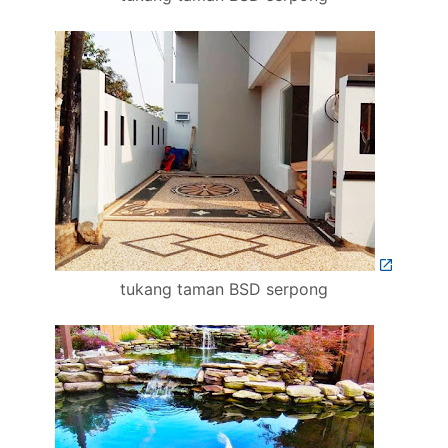
tukang taman BSD serpong