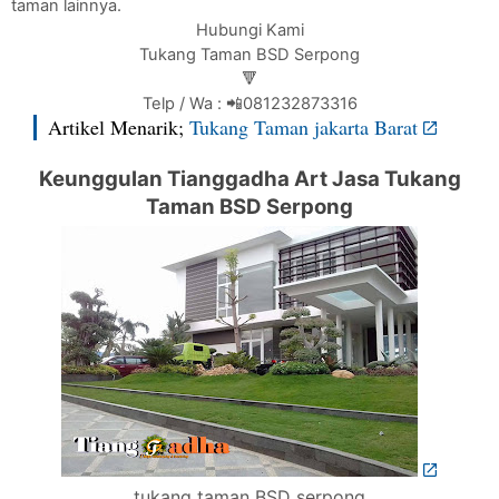
taman lainnya.
Hubungi Kami
Tukang Taman BSD Serpong
🔻
Telp / Wa : 📲081232873316
Artikel Menarik;
Tukang Taman jakarta Barat
Keunggulan Tianggadha Art Jasa Tukang
Taman BSD Serpong
tukang taman BSD serpong