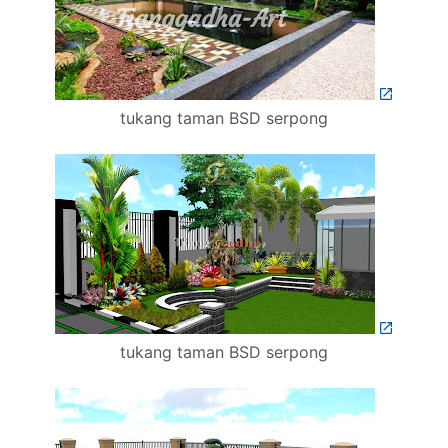
tukang taman BSD serpong
tukang taman BSD serpong