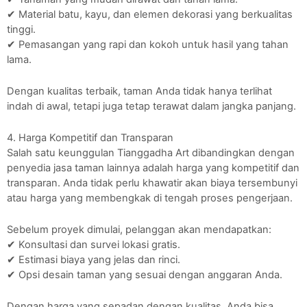
✔ Material batu, kayu, dan elemen dekorasi yang berkualitas
tinggi.
✔ Pemasangan yang rapi dan kokoh untuk hasil yang tahan
lama.
Dengan kualitas terbaik, taman Anda tidak hanya terlihat
indah di awal, tetapi juga tetap terawat dalam jangka panjang.
4. Harga Kompetitif dan Transparan
Salah satu keunggulan Tianggadha Art dibandingkan dengan
penyedia jasa taman lainnya adalah harga yang kompetitif dan
transparan. Anda tidak perlu khawatir akan biaya tersembunyi
atau harga yang membengkak di tengah proses pengerjaan.
Sebelum proyek dimulai, pelanggan akan mendapatkan:
✔ Konsultasi dan survei lokasi gratis.
✔ Estimasi biaya yang jelas dan rinci.
✔ Opsi desain taman yang sesuai dengan anggaran Anda.
Dengan harga yang sepadan dengan kualitas, Anda bisa