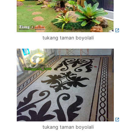
tukang taman boyolali
tukang taman boyolali