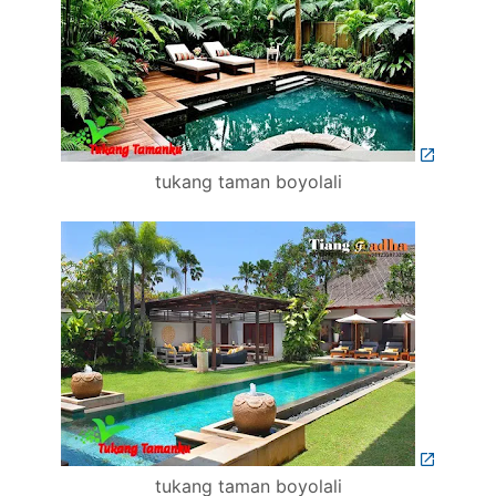
tukang taman boyolali
tukang taman boyolali