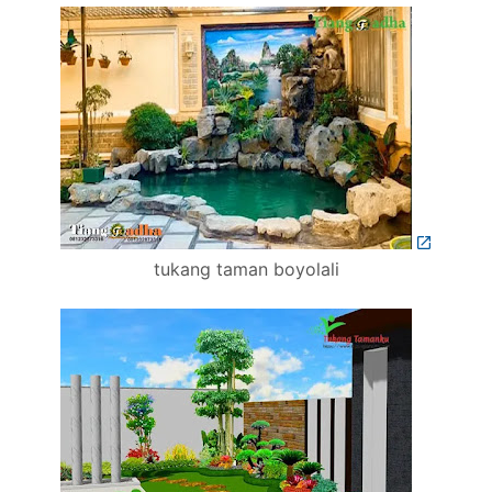
tukang taman boyolali