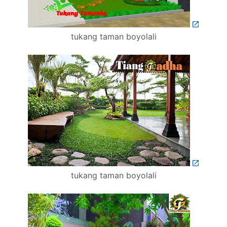
tukang taman boyolali
tukang taman boyolali