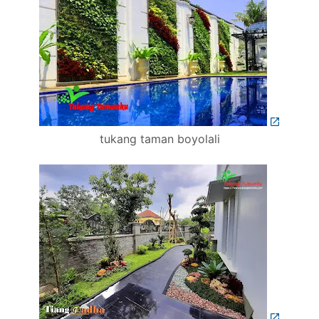
tukang taman boyolali