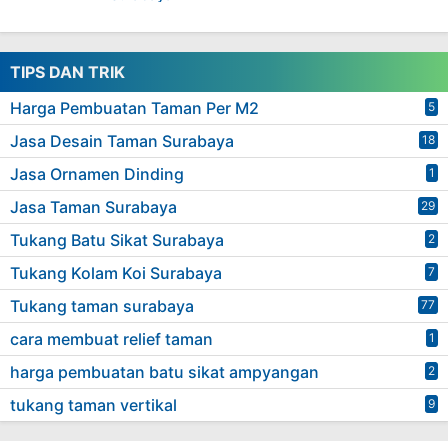
TIPS DAN TRIK
Harga Pembuatan Taman Per M2
5
Jasa Desain Taman Surabaya
18
Jasa Ornamen Dinding
1
Jasa Taman Surabaya
29
Tukang Batu Sikat Surabaya
2
Tukang Kolam Koi Surabaya
7
Tukang taman surabaya
77
cara membuat relief taman
1
harga pembuatan batu sikat ampyangan
2
tukang taman vertikal
9