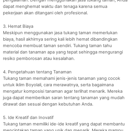
pengalaman. Dengan menggunakan jasa tukang taman, Anda
dapat menghemat waktu dan tenaga karena semua
pekerjaan akan ditangani oleh profesional.
3. Hemat Biaya
Meskipun menggunakan jasa tukang taman memerlukan
biaya, hasil akhirnya sering kali lebih hemat dibandingkan
mencoba membuat taman sendiri. Tukang taman tahu
material dan tanaman apa yang tepat sehingga mengurangi
resiko pemborosan atau kesalahan.
4. Pengetahuan tentang Tanaman
Tukang taman memahami jenis-jenis tanaman yang cocok
untuk iklim Boyolali, cara merawatnya, serta bagaimana
mengatur komposisi tanaman agar terlihat menarik. Mereka
juga dapat memberikan saran tentang tanaman yang mudah
dirawat dan sesuai dengan kebutuhan Anda.
5. Ide Kreatif dan Inovatif
Tukang taman memiliki ide-ide kreatif yang dapat membantu
menciptakan taman yang unik dan menarik. Mereka mampu