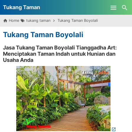
Tukang Taman
Skip to main content
Home
tukang taman
Tukang Taman Boyolali
Surabaya
Tukang Taman Boyolali
Jasa Tukang Taman Boyolali Tianggadha Art:
Menciptakan Taman Indah untuk Hunian dan
Usaha Anda