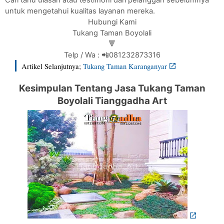
untuk mengetahui kualitas layanan mereka.
Hubungi Kami
Tukang Taman Boyolali
🔻
Telp / Wa : 📲081232873316
Artikel Selanjutnya;
Tukang Taman Karanganyar
Kesimpulan Tentang Jasa Tukang Taman
Boyolali Tianggadha Art