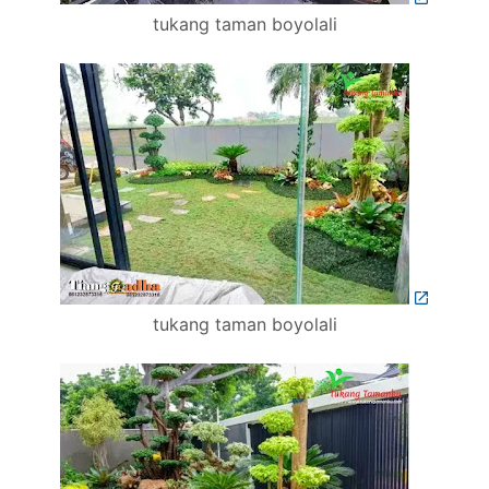
tukang taman boyolali
tukang taman boyolali