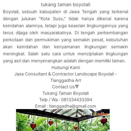
tukang taman boyolali
Boyolali, sebuah kabupaten di Jawa Tengah yang terkenal
dengan julukan "Kota Susu," tidak hanya dikenal karena
keindahan alamnya, tetapi juga keasrian lingkungannya yang
terus dijaga oleh masyarakatnya. Di tengah perkembangan
perkotaan dan permukiman yang semakin pesat, kebutuhan
akan keindahan dan kenyamanan lingkungan semakin
meningkat. Salah satu cara untuk menciptakan lingkungan
yang asri dan menyenangkan adalah dengan memiliki taman.
Hubungi Kami
Jasa Consultant & Contractor Landscape Boyolali -
Tianggadha Art
Contact Us🔻
Tukang Taman Boyolali
Telp / Wa : 081334433394
Email : tianggadha@gmail.com