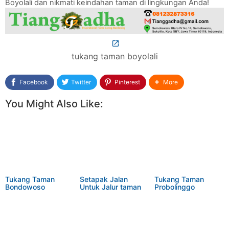
Boyolali dan nikmati keindahan taman di lingkungan Anda!
tukang taman boyolali
Facebook
Twitter
Pinterest
More
You Might Also Like:
Tukang Taman
Setapak Jalan
Tukang Taman
Bondowoso
Untuk Jalur taman
Probolinggo