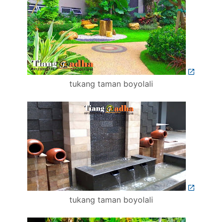
tukang taman boyolali
tukang taman boyolali