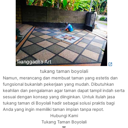
tukang taman boyolali
Namun, merancang dan membuat taman yang estetis dan
fungsional bukanlah pekerjaan yang mudah. Dibutuhkan
keahlian dan pengalaman agar taman dapat tampil indah serta
sesuai dengan konsep yang diinginkan. Untuk itulah jasa
tukang taman di Boyolali hadir sebagai solusi praktis bagi
Anda yang ingin memiliki taman impian tanpa repot.
Hubungi Kami
Tukang Taman Boyolali