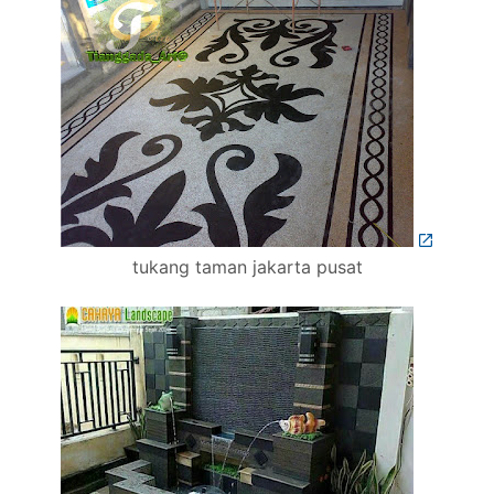
tukang taman jakarta pusat