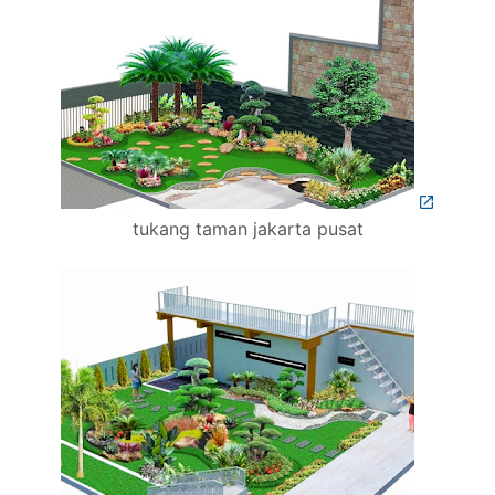
tukang taman jakarta pusat