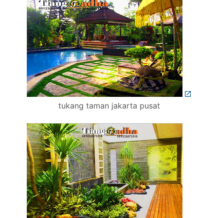
tukang taman jakarta pusat