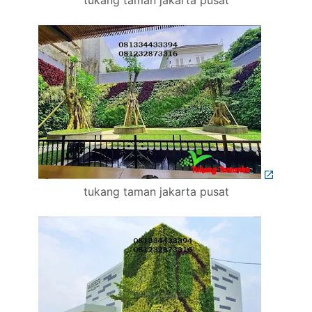
tukang taman jakarta pusat
tukang taman jakarta pusat