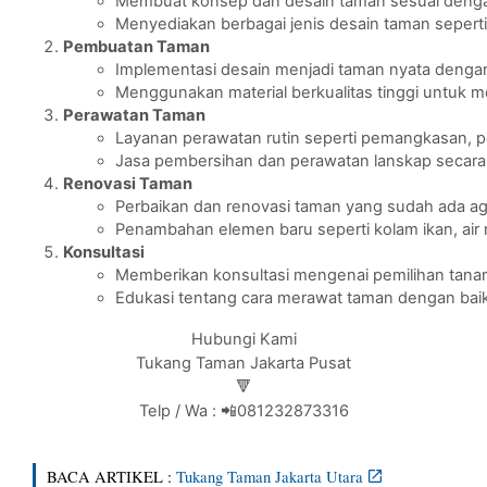
Membuat konsep dan desain taman sesuai denga
Menyediakan berbagai jenis desain taman seperti 
Pembuatan Taman
Implementasi desain menjadi taman nyata denga
Menggunakan material berkualitas tinggi untuk 
Perawatan Taman
Layanan perawatan rutin seperti pemangkasan, 
Jasa pembersihan dan perawatan lanskap secara
Renovasi Taman
Perbaikan dan renovasi taman yang sudah ada ag
Penambahan elemen baru seperti kolam ikan, air 
Konsultasi
Memberikan konsultasi mengenai pemilihan tana
Edukasi tentang cara merawat taman dengan baik
Hubungi Kami
Tukang Taman Jakarta Pusat
🔻
Telp / Wa : 📲081232873316
BACA ARTIKEL :
Tukang Taman Jakarta Utara