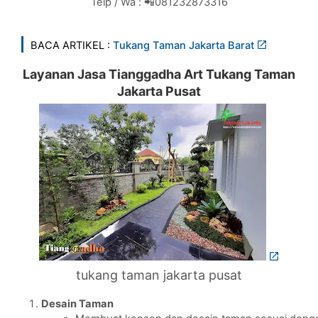
Telp / Wa : 📲081232873316
BACA ARTIKEL :
Tukang Taman Jakarta Barat
Layanan Jasa Tianggadha Art Tukang Taman
Jakarta Pusat
tukang taman jakarta pusat
Desain Taman