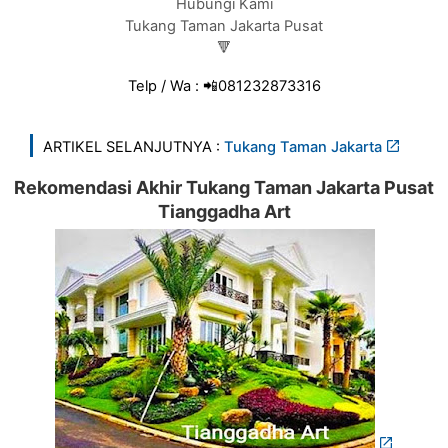
Hubungi Kami
Tukang Taman Jakarta Pusat
🔻
Telp / Wa : 📲081232873316
ARTIKEL SELANJUTNYA :
Tukang Taman Jakarta
Rekomendasi Akhir Tukang Taman Jakarta Pusat
Tianggadha Art