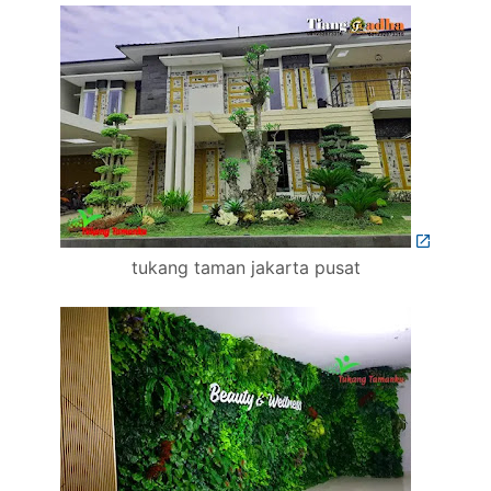
tukang taman jakarta pusat