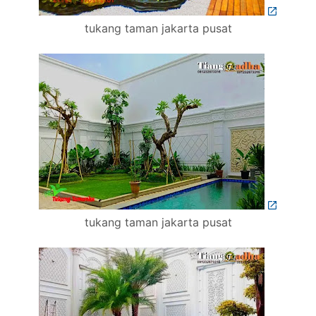
tukang taman jakarta pusat
tukang taman jakarta pusat