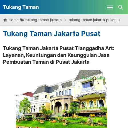
Tukang Taman
Skip to main content
Home
tukang taman jakarta
tukang taman jakarta pusat
Tu
Surabaya
Tukang Taman Jakarta Pusat
Tukang Taman Jakarta Pusat Tianggadha Art:
Layanan, Keuntungan dan Keunggulan Jasa
Pembuatan Taman di Pusat Jakarta