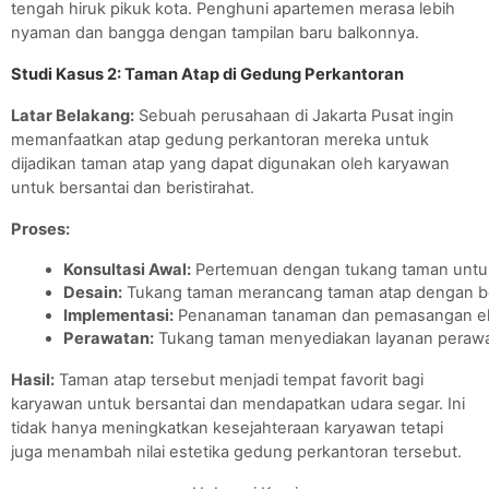
tengah hiruk pikuk kota. Penghuni apartemen merasa lebih
nyaman dan bangga dengan tampilan baru balkonnya.
Studi Kasus 2: Taman Atap di Gedung Perkantoran
Latar Belakang:
Sebuah perusahaan di Jakarta Pusat ingin
memanfaatkan atap gedung perkantoran mereka untuk
dijadikan taman atap yang dapat digunakan oleh karyawan
untuk bersantai dan beristirahat.
Proses:
Konsultasi Awal:
 Pertemuan dengan tukang taman untu
Desain:
 Tukang taman merancang taman atap dengan ber
Implementasi:
 Penanaman tanaman dan pemasangan ele
Perawatan:
 Tukang taman menyediakan layanan perawa
Hasil:
Taman atap tersebut menjadi tempat favorit bagi
karyawan untuk bersantai dan mendapatkan udara segar. Ini
tidak hanya meningkatkan kesejahteraan karyawan tetapi
juga menambah nilai estetika gedung perkantoran tersebut.