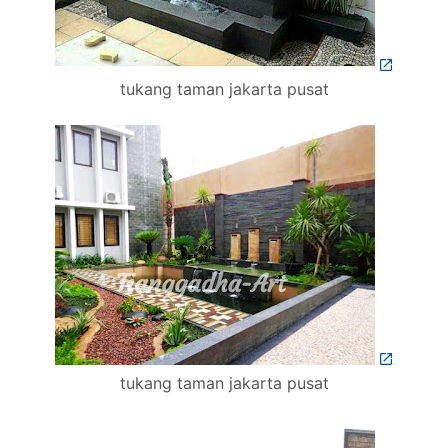
tukang taman jakarta pusat
tukang taman jakarta pusat