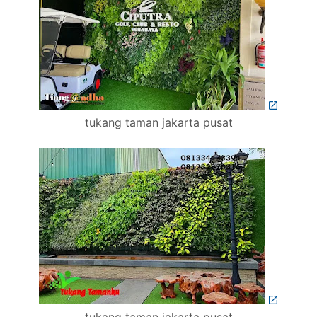
tukang taman jakarta pusat