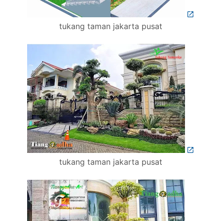
tukang taman jakarta pusat
tukang taman jakarta pusat