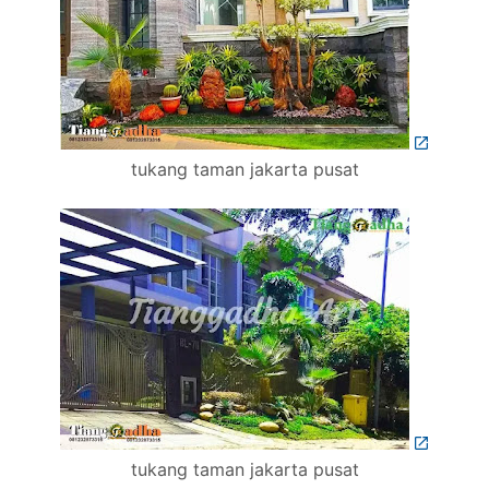
tukang taman jakarta pusat
tukang taman jakarta pusat