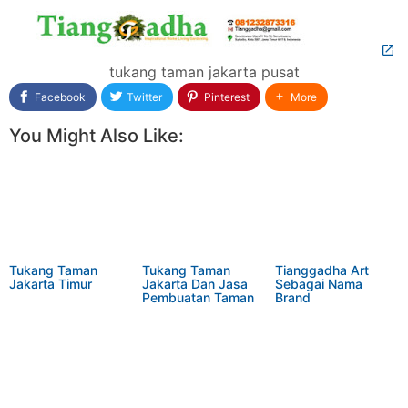
tukang taman jakarta pusat
Facebook
Twitter
Pinterest
More
You Might Also Like:
Tukang Taman
Tukang Taman
Tianggadha Art
Jakarta Timur
Jakarta Dan Jasa
Sebagai Nama
Pembuatan Taman
Brand
di Jakarta