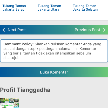
Tukang Taman
Tukang Taman
Tukang Taman
Jakarta Barat
Jakarta Utara
Jakarta Selatan
Next Post
Previous Post
Comment Policy:
Silahkan tuliskan komentar Anda yang
sesuai dengan topik postingan halaman ini. Komentar
yang berisi tautan tidak akan ditampilkan sebelum
disetujui.
Buka Komentar
Profil Tianggadha