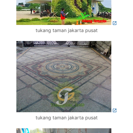
tukang taman jakarta pusat
tukang taman jakarta pusat