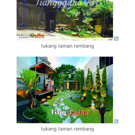
tukang taman rembang
tukang taman rembang