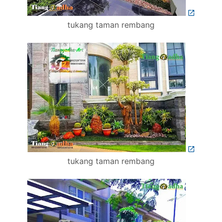
tukang taman rembang
tukang taman rembang