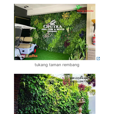
tukang taman rembang