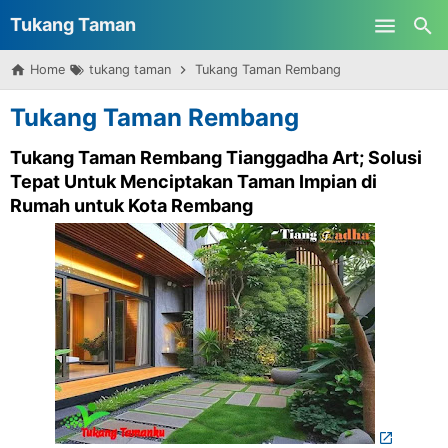
Tukang Taman
Skip to main content
Home
tukang taman
Tukang Taman Rembang
Surabaya
Tukang Taman Rembang
Tukang Taman Rembang Tianggadha Art; Solusi 
Tepat Untuk Menciptakan Taman Impian di 
Rumah untuk Kota Rembang