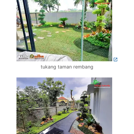
tukang taman rembang