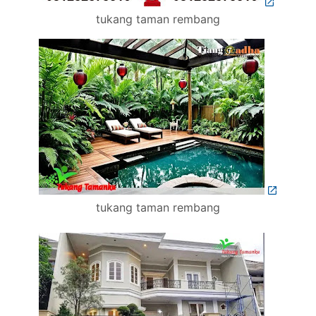
tukang taman rembang
tukang taman rembang