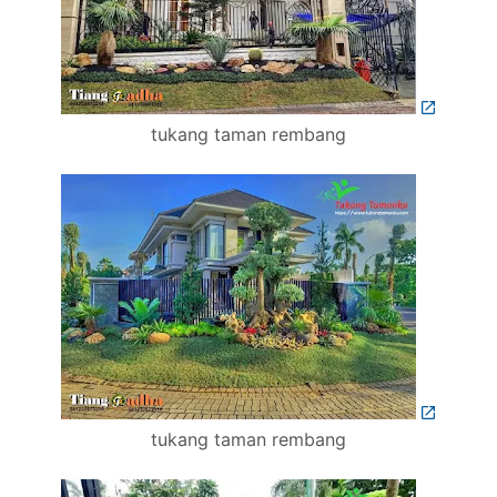
tukang taman rembang
tukang taman rembang