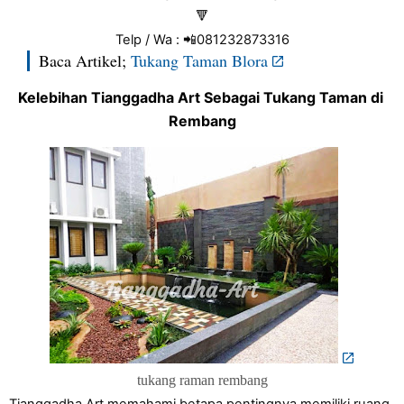
🔻
Telp / Wa : 📲081232873316
Baca Artikel;
Tukang Taman Blora
Kelebihan Tianggadha Art Sebagai Tukang Taman di 
Rembang
tukang raman rembang