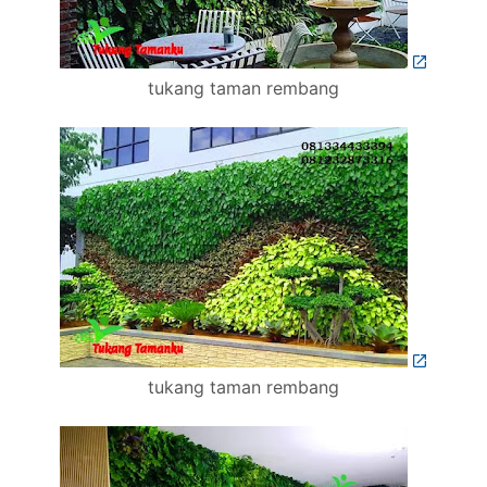
tukang taman rembang
tukang taman rembang