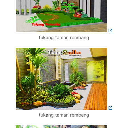
tukang taman rembang
tukang taman rembang