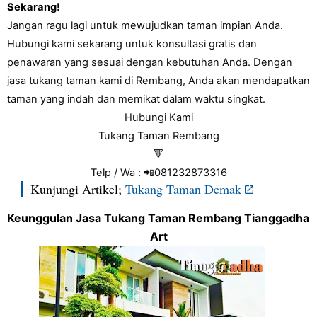
Sekarang!
Jangan ragu lagi untuk mewujudkan taman impian Anda. 
Hubungi kami sekarang untuk konsultasi gratis dan 
penawaran yang sesuai dengan kebutuhan Anda. Dengan 
jasa tukang taman kami di Rembang, Anda akan mendapatkan 
taman yang indah dan memikat dalam waktu singkat. 
Hubungi Kami
Tukang Taman Rembang
🔻
Telp / Wa : 📲081232873316
Kunjungi Artikel;
Tukang Taman Demak
Keunggulan Jasa Tukang Taman Rembang Tianggadha 
Art