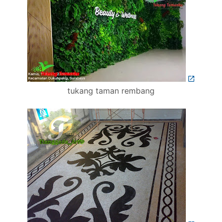
tukang taman rembang